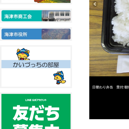
日替わり弁当 受付:朝9