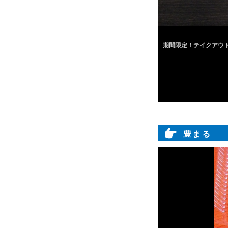
期間限定！テイクアウト、
豊まる 電