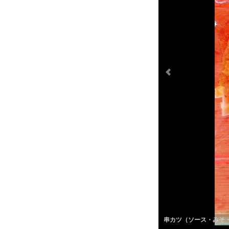
串カツ（ソース・みそ