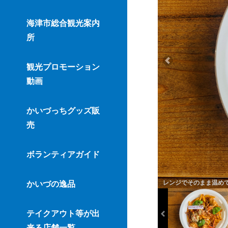
海津市総合観光案内
所
観光プロモーション
動画
かいづっちグッズ販
売
ボランティアガイド
レンジでそのまま温め
かいづの逸品
テイクアウト等が出
来る店舗一覧