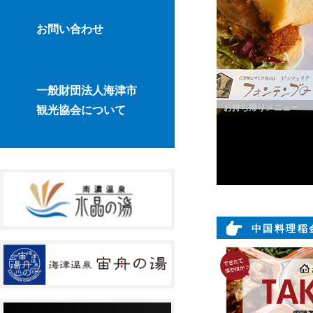
お問い合わせ
一般財団法人海津市
お持ち帰りメニュー
観光協会について
中国料理稲金T