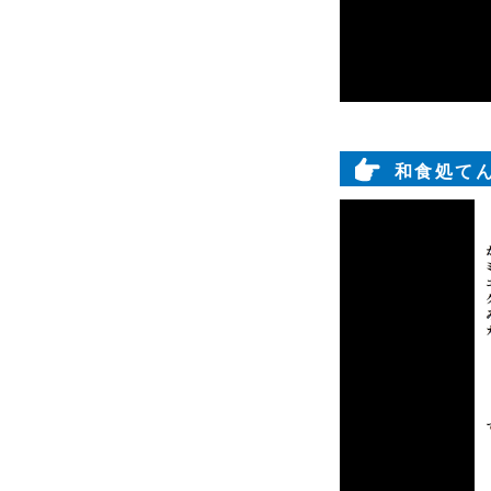
和食処てん