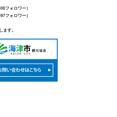
300フォロワー）
597フォロワー）
します。