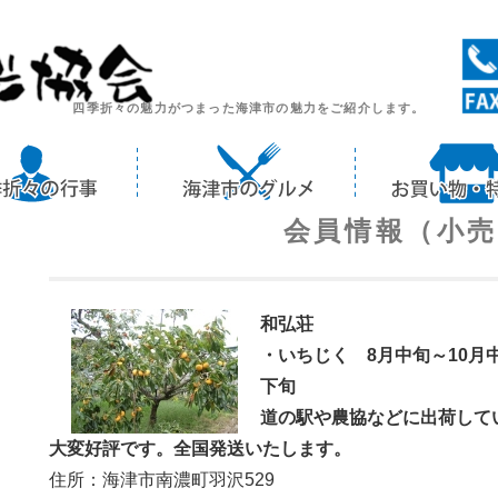
四季折々の魅力がつまった海津市の魅力をご紹介します。
会員情報（小
和弘荘
・いちじく 8月中旬～10月
下旬
道の駅や農協などに出荷して
大変好評です。全国発送いたします。
住所：海津市南濃町羽沢529