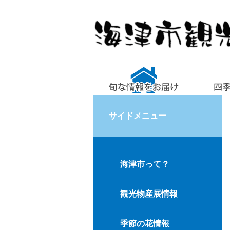
サイドメニュー
海津市って？
観光物産展情報
季節の花情報