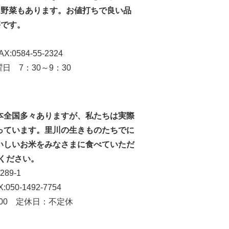
。野菜もあります。お値打ちで良い品
評です。
-55-2324
0～9：30
本全国多々ありますが、私たちは実際
っています。里川の生きものたちでに
いしいお米をみなさまに食べていただ
ください。
-1
492-7754
定休日：不定休