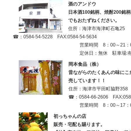
酒のアンドウ
日本酒100銘柄、焼酎200
でもおたずねください。
住所：海津市海津町石亀25
☎：0584-54-5228 FAX:0584-54-5634
営業時間 8：00～21：
定休日：無休 駐車場:
岡本食品（株）
昔ながらのたくあんの味にこ
売しています！！
住所：海津市平田町脇野358
☎：0584-66-2606 FAX:0584
営業時間 8：00～17：00 定休
初っちゃんの店
販売・宅配も賜ります。