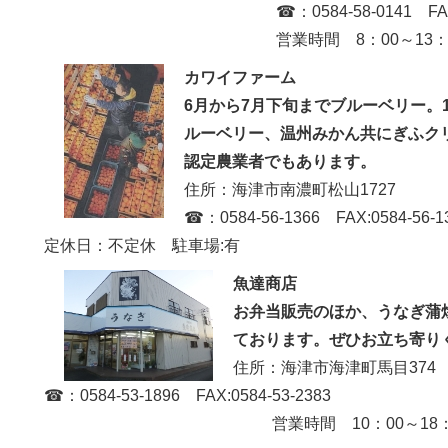
☎：0584-58-0141 FAX:0584-
営業時間 8：00～13：30 定
カワイファーム
6月から7月下旬までブルーベリー。
ルーベリー、温州みかん共にぎふク
認定農業者でもあります。
住所：海津市南濃町松山1727
☎：0584-56-1366 FAX:0584-56-1
定休日：不定休 駐車場:有
魚達商店
お弁当販売のほか、うなぎ蒲
ております。ぜひお立ち寄り
住所：海津市海津町馬目374
☎：0584-53-1896 FAX:0584-53-2383
営業時間 10：00～18：00 定