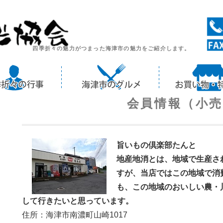
四季折々の魅力がつまった海津市の魅力をご紹介します。
会員情報（小
旨いもの倶楽部たんと
地産地消とは、地域で生産さ
すが、当店ではこの地域で消
も、この地域のおいしい農・
して行きたいと思っています。
住所：海津市南濃町山崎1017