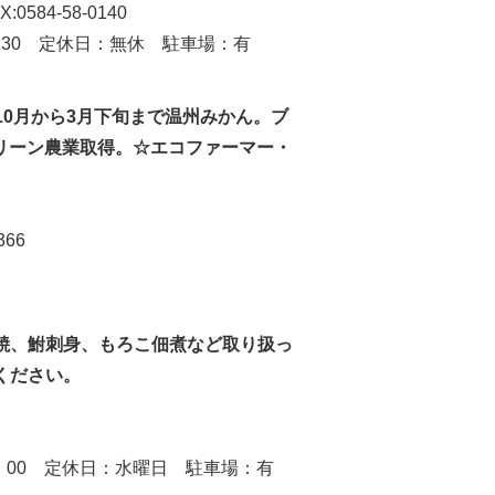
58-0140
休日：無休 駐車場：有
10月から3月下旬まで温州みかん。ブ
リーン農業取得。☆エコファーマー・
366
焼、鮒刺身、もろこ佃煮など取り扱っ
ください。
休日：水曜日 駐車場：有