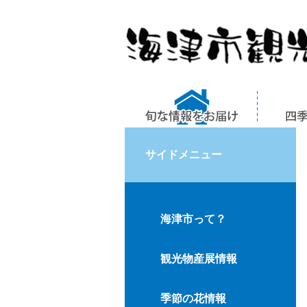
サイドメニュー
海津市って？
観光物産展情報
季節の花情報