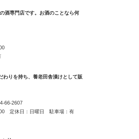
銘柄の酒専門店です。お酒のことなら何
00
有
だわりを持ち、養老田舎漬けとして販
-66-2607
日：日曜日 駐車場：有