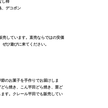
、種なし柿
島、デコポン
販売しています。直売ならではの安価
。ぜひ遊びに来てください。
季節のお菓子を手作りでお届けしま
ぎどら焼き、こん平田どら焼き、栗ど
します。クレール平田でも販売してい